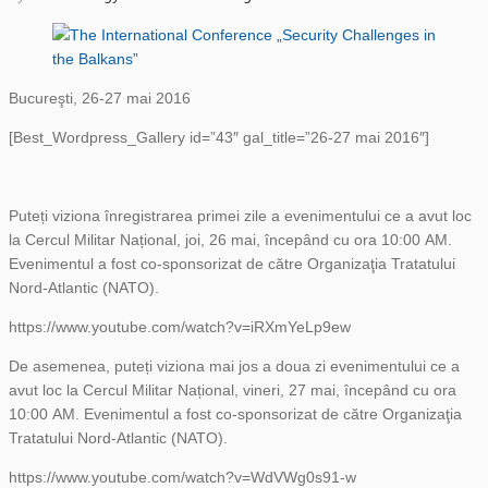
Bucureşti, 26-27 mai 2016
[Best_Wordpress_Gallery id=”43″ gal_title=”26-27 mai 2016″]
Puteți viziona înregistrarea primei zile a evenimentului ce a avut loc
la Cercul Militar Național, joi, 26 mai, începând cu ora 10:00 AM.
Evenimentul a fost co-sponsorizat de către Organizaţia Tratatului
Nord-Atlantic (NATO).
https://www.youtube.com/watch?v=iRXmYeLp9ew
De asemenea, puteți viziona mai jos a doua zi evenimentului ce a
avut loc la Cercul Militar Național, vineri, 27 mai, începând cu ora
10:00 AM. Evenimentul a fost co-sponsorizat de către Organizaţia
Tratatului Nord-Atlantic (NATO).
https://www.youtube.com/watch?v=WdVWg0s91-w