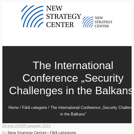
The International
Conference „Security
Challenges in the Balkans
Home
/
Fără categorie
/
The International Conference „Security Challen
in the Balkans”
26 mai 2016
15 ianuarie 2023
by
New Strategy Center
in
Fără categorie