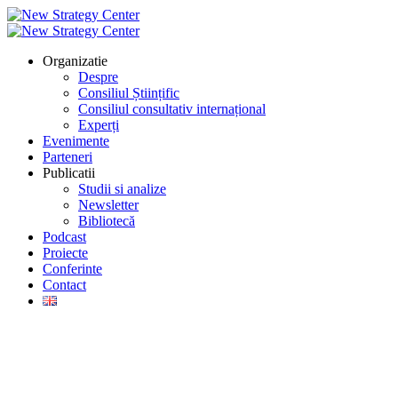
Organizatie
Despre
Consiliul Științific
Consiliul consultativ internațional
Experți
Evenimente
Parteneri
Publicatii
Studii si analize
Newsletter
Bibliotecă
Podcast
Proiecte
Conferinte
Contact