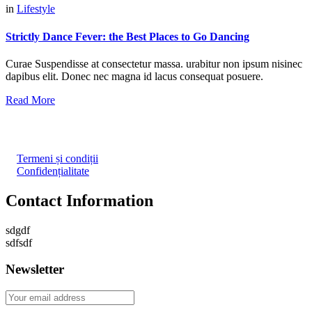
in
Lifestyle
Strictly Dance Fever: the Best Places to Go Dancing
Curae Suspendisse at consectetur massa. urabitur non ipsum nisinec
dapibus elit. Donec nec magna id lacus consequat posuere.
Read More
Termeni și condiții
Confidențialitate
Contact Information
sdgdf
sdfsdf
Newsletter