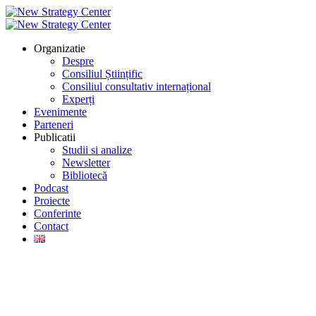
Organizatie
Despre
Consiliul Științific
Consiliul consultativ internațional
Experți
Evenimente
Parteneri
Publicatii
Studii si analize
Newsletter
Bibliotecă
Podcast
Proiecte
Conferinte
Contact