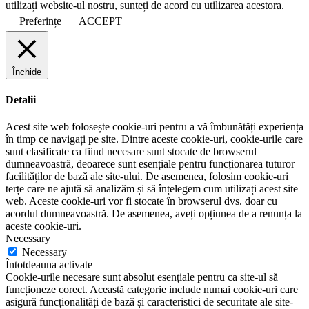
utilizați website-ul nostru, sunteți de acord cu utilizarea acestora.
Preferințe
ACCEPT
Închide
Detalii
Acest site web folosește cookie-uri pentru a vă îmbunătăți experiența
în timp ce navigați pe site. Dintre aceste cookie-uri, cookie-urile care
sunt clasificate ca fiind necesare sunt stocate de browserul
dumneavoastră, deoarece sunt esențiale pentru funcționarea tuturor
facilităților de bază ale site-ului. De asemenea, folosim cookie-uri
terțe care ne ajută să analizăm și să înțelegem cum utilizați acest site
web. Aceste cookie-uri vor fi stocate în browserul dvs. doar cu
acordul dumneavoastră. De asemenea, aveți opțiunea de a renunța la
aceste cookie-uri.
Necessary
Necessary
Întotdeauna activate
Cookie-urile necesare sunt absolut esențiale pentru ca site-ul să
funcționeze corect. Această categorie include numai cookie-uri care
asigură funcționalități de bază și caracteristici de securitate ale site-