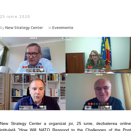
25 iunie 2020
by
New Strategy Center
in
Evenimente
New Strategy Center a organizat joi, 25 iunie, dezbaterea online
intitulată ”How Will NATO Respond to the Challenges of the Post