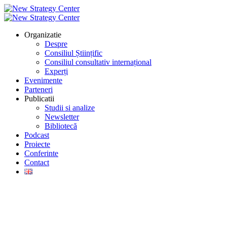
Organizatie
Despre
Consiliul Științific
Consiliul consultativ internațional
Experți
Evenimente
Parteneri
Publicatii
Studii si analize
Newsletter
Bibliotecă
Podcast
Proiecte
Conferinte
Contact