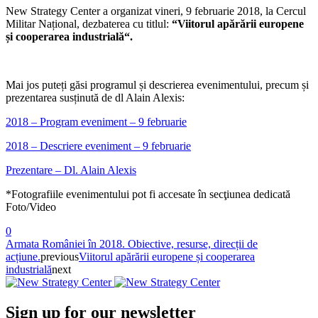
New Strategy Center a organizat vineri, 9 februarie 2018, la Cercul
Militar Național, dezbaterea cu titlul:
“Viitorul apărării europene
și cooperarea industrială“.
Mai jos puteți găsi programul și descrierea evenimentului, precum și
prezentarea susținută de dl Alain Alexis:
2018 – Program eveniment – 9 februarie
2018 – Descriere eveniment – 9 februarie
Prezentare – Dl. Alain Alexis
*Fotografiile evenimentului pot fi accesate în secţiunea dedicată
Foto/Video
0
Armata României în 2018. Obiective, resurse, direcții de
acțiune.
previous
Viitorul apărării europene și cooperarea
industrială
next
Sign up for our newsletter