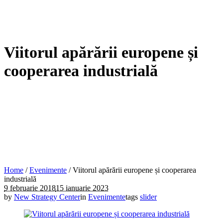
Viitorul apărării europene și
cooperarea industrială
Home
/
Evenimente
/
Viitorul apărării europene și cooperarea
industrială
9 februarie 2018
15 ianuarie 2023
by
New Strategy Center
in
Evenimente
tags
slider