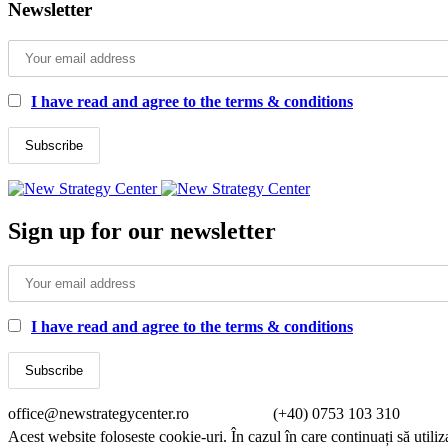
Newsletter
I have read and agree to the terms & conditions
Sign up for our newsletter
I have read and agree to the terms & conditions
office@newstrategycenter.ro (+40) 0753 103 310 Strad
Acest website foloseste cookie-uri. În cazul în care continuați să utiliz