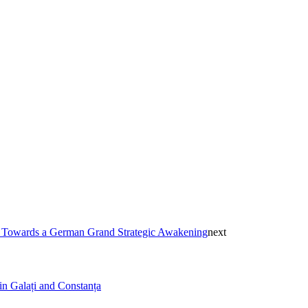
 Towards a German Grand Strategic Awakening
next