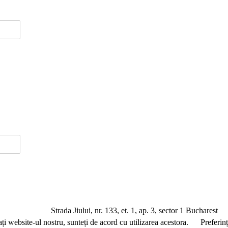
a Jiului, nr. 133, et. 1, ap. 3, sector 1 Bucharest
ați website-ul nostru, sunteți de acord cu utilizarea acestora.
Preferin