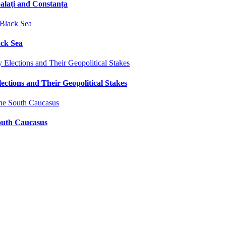
alați and Constanța
ack Sea
ctions and Their Geopolitical Stakes
South Caucasus