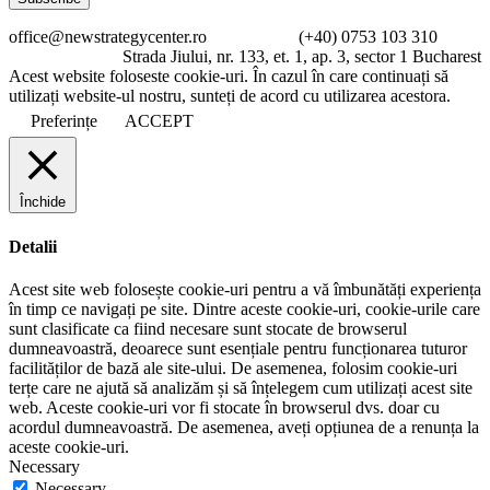
office@newstrategycenter.ro (+40) 0753 103 310
Strada Jiului, nr. 133, et. 1, ap. 3, sector 1 Bucharest
Acest website foloseste cookie-uri. În cazul în care continuați să
utilizați website-ul nostru, sunteți de acord cu utilizarea acestora.
Preferințe
ACCEPT
Închide
Detalii
Acest site web folosește cookie-uri pentru a vă îmbunătăți experiența
în timp ce navigați pe site. Dintre aceste cookie-uri, cookie-urile care
sunt clasificate ca fiind necesare sunt stocate de browserul
dumneavoastră, deoarece sunt esențiale pentru funcționarea tuturor
facilităților de bază ale site-ului. De asemenea, folosim cookie-uri
terțe care ne ajută să analizăm și să înțelegem cum utilizați acest site
web. Aceste cookie-uri vor fi stocate în browserul dvs. doar cu
acordul dumneavoastră. De asemenea, aveți opțiunea de a renunța la
aceste cookie-uri.
Necessary
Necessary