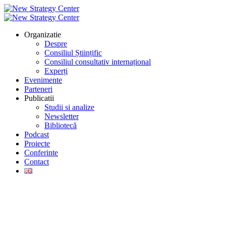
Organizatie
Despre
Consiliul Științific
Consiliul consultativ internațional
Experți
Evenimente
Parteneri
Publicatii
Studii si analize
Newsletter
Bibliotecă
Podcast
Proiecte
Conferinte
Contact