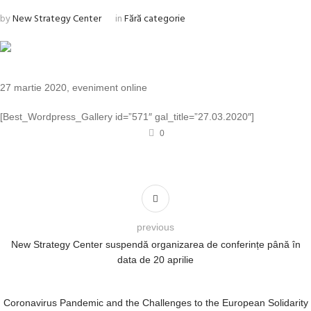
by
New Strategy Center
in
Fără categorie
27 martie 2020, eveniment online
[Best_Wordpress_Gallery id=”571″ gal_title=”27.03.2020″]
0
previous
New Strategy Center suspendă organizarea de conferințe până în
data de 20 aprilie
Coronavirus Pandemic and the Challenges to the European Solidarity