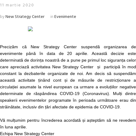
11 martie 2020
by
New Strategy Center
in
Evenimente
Precizăm că New Strategy Center suspendă organizarea de
evenimente până în data de 20 aprilie. Această decizie este
determinată de dorința noastră de a pune pe primul loc siguranța celor
care apreciază activitatea New Strategy Center și participă în mod
constant la dezbaterile organizate de noi. Am decis să suspendăm
această activitate ținând cont și de măsurile de restricționare a
circulației asumate la nivel european ca urmare a evoluțiilor negative
determinate de răspândirea COVID-19 (Coronavirus). Mulți dintre
speakerii evenimentelor programate în perioada următoare erau din
străinătate, inclusiv din țări afectate de epidemia de COVID-19.
Vă mulțumim pentru încrederea acordată și așteptăm să ne revedem
în luna aprilie.
Echipa New Strategy Center