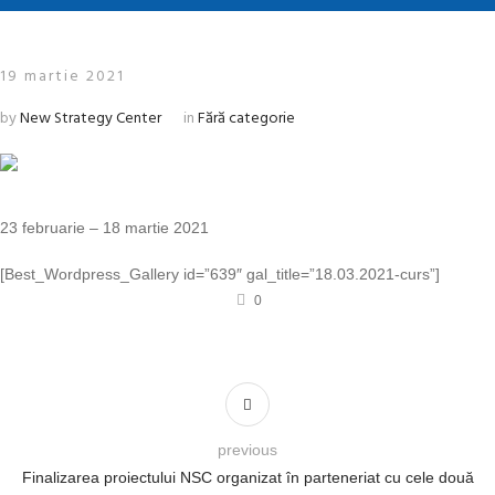
19 martie 2021
by
New Strategy Center
in
Fără categorie
23 februarie – 18 martie 2021
[Best_Wordpress_Gallery id=”639″ gal_title=”18.03.2021-curs”]
0
previous
Finalizarea proiectului NSC organizat în parteneriat cu cele două