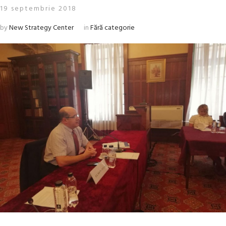
19 septembrie 2018
by
New Strategy Center
in
Fără categorie