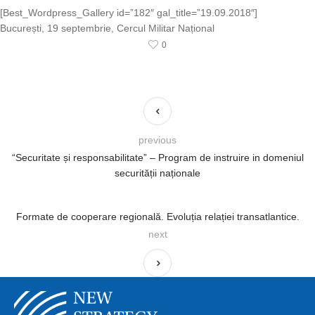
[Best_Wordpress_Gallery id=”182″ gal_title=”19.09.2018″]
București, 19 septembrie, Cercul Militar Național
0
previous
“Securitate și responsabilitate” – Program de instruire in domeniul
securității naționale
Formate de cooperare regională. Evoluția relației transatlantice.
next