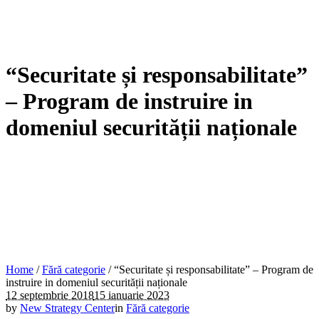
“Securitate și responsabilitate”
– Program de instruire in
domeniul securității naționale
Home
/
Fără categorie
/
“Securitate și responsabilitate” – Program de
instruire in domeniul securității naționale
12 septembrie 2018
15 ianuarie 2023
by
New Strategy Center
in
Fără categorie