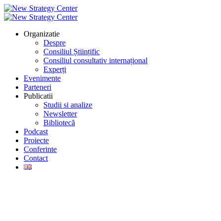
Organizatie
Despre
Consiliul Științific
Consiliul consultativ internațional
Experți
Evenimente
Parteneri
Publicatii
Studii si analize
Newsletter
Bibliotecă
Podcast
Proiecte
Conferinte
Contact