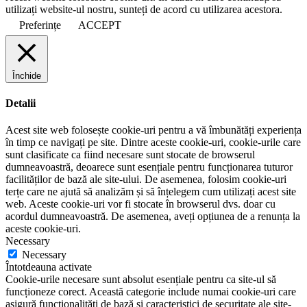
utilizați website-ul nostru, sunteți de acord cu utilizarea acestora.
Preferințe
ACCEPT
Închide
Detalii
Acest site web folosește cookie-uri pentru a vă îmbunătăți experiența
în timp ce navigați pe site. Dintre aceste cookie-uri, cookie-urile care
sunt clasificate ca fiind necesare sunt stocate de browserul
dumneavoastră, deoarece sunt esențiale pentru funcționarea tuturor
facilităților de bază ale site-ului. De asemenea, folosim cookie-uri
terțe care ne ajută să analizăm și să înțelegem cum utilizați acest site
web. Aceste cookie-uri vor fi stocate în browserul dvs. doar cu
acordul dumneavoastră. De asemenea, aveți opțiunea de a renunța la
aceste cookie-uri.
Necessary
Necessary
Întotdeauna activate
Cookie-urile necesare sunt absolut esențiale pentru ca site-ul să
funcționeze corect. Această categorie include numai cookie-uri care
asigură funcționalități de bază și caracteristici de securitate ale site-