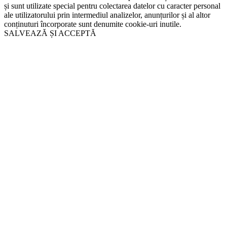
și sunt utilizate special pentru colectarea datelor cu caracter personal
ale utilizatorului prin intermediul analizelor, anunțurilor și al altor
conținuturi încorporate sunt denumite cookie-uri inutile.
SALVEAZĂ ȘI ACCEPTĂ