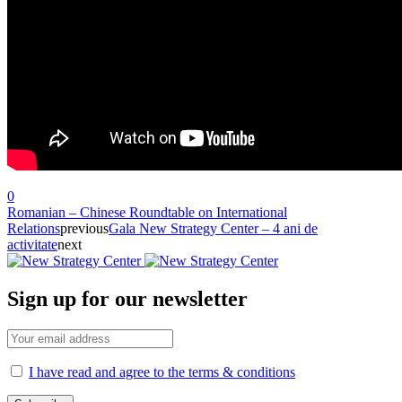
0
Romanian – Chinese Roundtable on International
Relations
previous
Gala New Strategy Center – 4 ani de
activitate
next
Sign up for our newsletter
I have read and agree to the terms & conditions