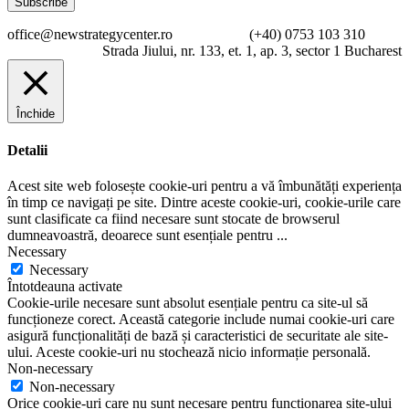
office@newstrategycenter.ro (+40) 0753 103 310
Strada Jiului, nr. 133, et. 1, ap. 3, sector 1 Bucharest
Închide
Detalii
Acest site web folosește cookie-uri pentru a vă îmbunătăți experiența
în timp ce navigați pe site. Dintre aceste cookie-uri, cookie-urile care
sunt clasificate ca fiind necesare sunt stocate de browserul
dumneavoastră, deoarece sunt esențiale pentru
...
Necessary
Necessary
Întotdeauna activate
Cookie-urile necesare sunt absolut esențiale pentru ca site-ul să
funcționeze corect. Această categorie include numai cookie-uri care
asigură funcționalități de bază și caracteristici de securitate ale site-
ului. Aceste cookie-uri nu stochează nicio informație personală.
Non-necessary
Non-necessary
Orice cookie-uri care nu sunt necesare pentru funcționarea site-ului