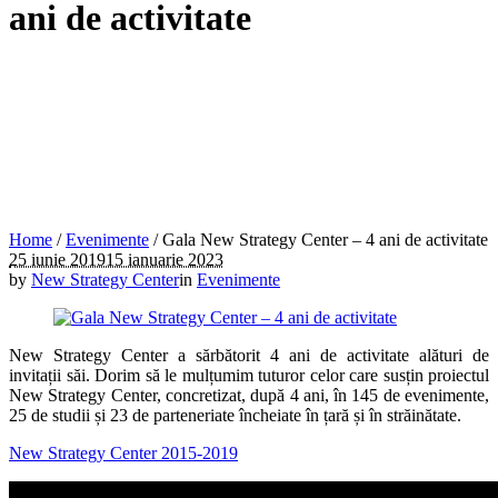
ani de activitate
Home
/
Evenimente
/
Gala New Strategy Center – 4 ani de activitate
25 iunie 2019
15 ianuarie 2023
by
New Strategy Center
in
Evenimente
New Strategy Center a sărbătorit 4 ani de activitate alături de
invitații săi. Dorim să le mulțumim tuturor celor care susțin proiectul
New Strategy Center, concretizat, după 4 ani, în 145 de evenimente,
25 de studii și 23 de parteneriate încheiate în țară și în străinătate.
New Strategy Center 2015-2019