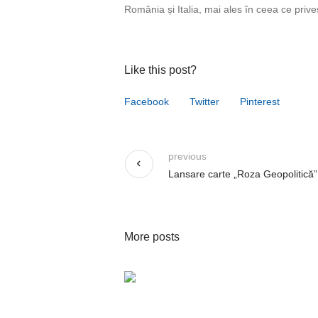
România și Italia, mai ales în ceea ce prive
Like this post?
Facebook
Twitter
Pinterest
previous
Lansare carte „Roza Geopolitică”
More posts