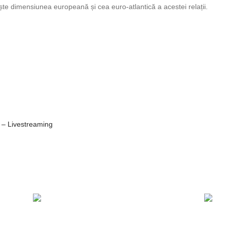
ște dimensiunea europeană și cea euro-atlantică a acestei relații.
 – Livestreaming