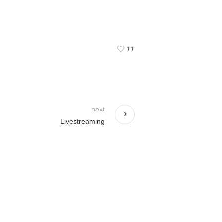
11
next
Livestreaming