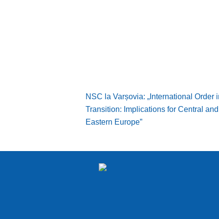
NSC la Varșovia: „International Order i
Transition: Implications for Central and
Eastern Europe”