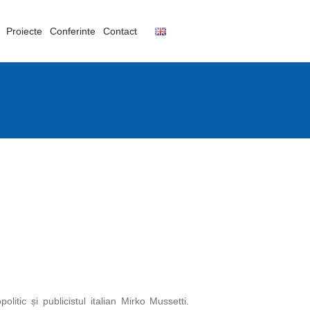
Proiecte
Conferinte
Contact
itic și publicistul italian Mirko Mussetti.