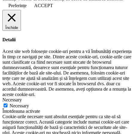
Preferințe
ACCEPT
Închide
Detalii
Acest site web folosește cookie-uri pentru a vă îmbunătăți experiența
în timp ce navigați pe site. Dintre aceste cookie-uri, cookie-urile care
sunt clasificate ca fiind necesare sunt stocate de browserul
dumneavoastră, deoarece sunt esențiale pentru funcționarea tuturor
facilităților de bază ale site-ului. De asemenea, folosim cookie-uri
terțe care ne ajută să analizăm și să înțelegem cum utilizați acest site
web. Aceste cookie-uri vor fi stocate în browserul dvs. doar cu
acordul dumneavoastră. De asemenea, aveți opțiunea de a renunța la
aceste cookie-uri.
Necessary
Necessary
Întotdeauna activate
Cookie-urile necesare sunt absolut esențiale pentru ca site-ul să
funcționeze corect. Această categorie include numai cookie-uri care
asigură funcționalități de bază și caracteristici de securitate ale site-
ului. Aceste cookie-uri nu stochează nicio informație personală.