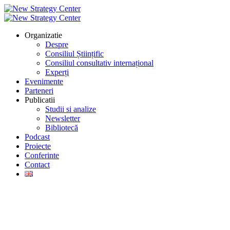
Organizatie
Despre
Consiliul Științific
Consiliul consultativ internațional
Experți
Evenimente
Parteneri
Publicatii
Studii si analize
Newsletter
Bibliotecă
Podcast
Proiecte
Conferinte
Contact