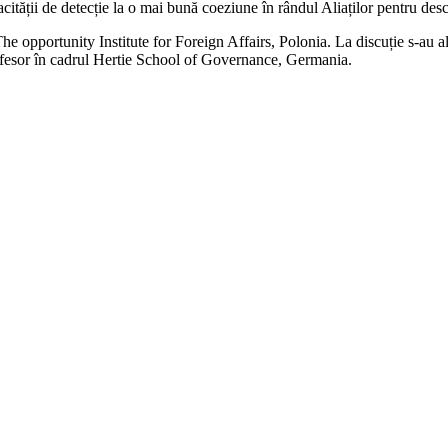
pacității de detecție la o mai bună coeziune în rândul Aliaților pentru des
e opportunity Institute for Foreign Affairs, Polonia. La discuție s-au
rofesor în cadrul Hertie School of Governance, Germania.