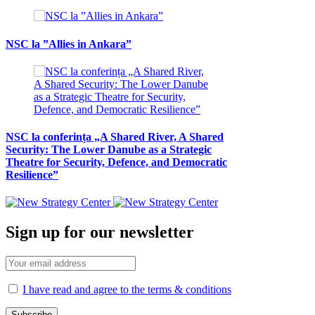
NSC la ”Allies in Ankara”
NSC la conferința „A Shared River, A Shared
Security: The Lower Danube as a Strategic
Theatre for Security, Defence, and Democratic
Resilience”
Sign up for our newsletter
I have read and agree to the terms & conditions