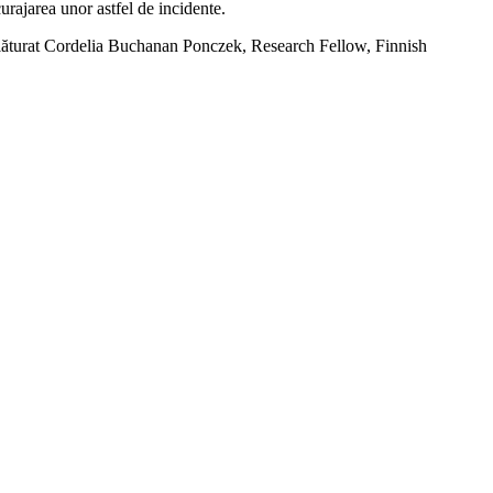
curajarea unor astfel de incidente.
 alăturat Cordelia Buchanan Ponczek, Research Fellow, Finnish