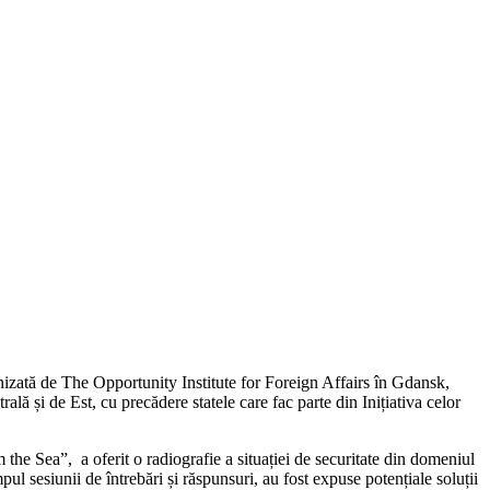
izată de The Opportunity Institute for Foreign Affairs în Gdansk,
ă și de Est, cu precădere statele care fac parte din Inițiativa celor
e Sea”, a oferit o radiografie a situației de securitate din domeniul
 sesiunii de întrebări și răspunsuri, au fost expuse potențiale soluții