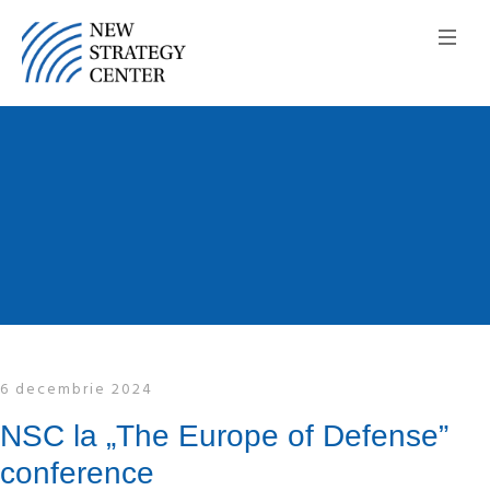
6 decembrie 2024
NSC la „The Europe of Defense”
conference