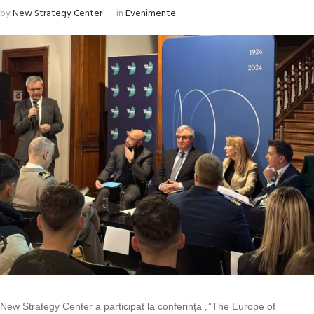
by
New Strategy Center
in
Evenimente
New Strategy Center a participat la conferința „”The Europe of