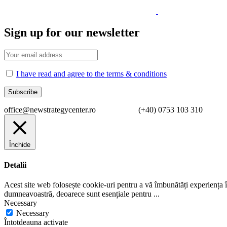
Sign up for our newsletter
I have read and agree to the terms & conditions
office@newstrategycenter.ro (+40) 0753 103 310 Strad
Închide
Detalii
Acest site web folosește cookie-uri pentru a vă îmbunătăți experiența în
dumneavoastră, deoarece sunt esențiale pentru
...
Necessary
Necessary
Întotdeauna activate