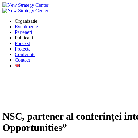
Organizatie
Evenimente
Parteneri
Publicatii
Podcast
Proiecte
Conferinte
Contact
NSC, partener al conferinței in
Opportunities”