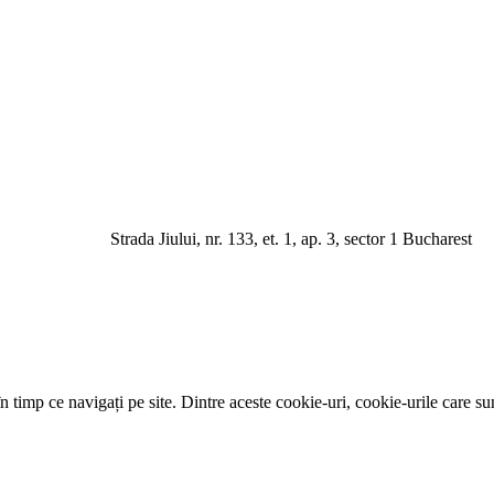
a Jiului, nr. 133, et. 1, ap. 3, sector 1 Bucharest
 timp ce navigați pe site. Dintre aceste cookie-uri, cookie-urile care su