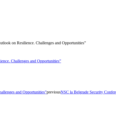
Outlook on Resilience. Challenges and Opportunities”
Challenges and Opportunities”
previous
NSC la Belgrade Security Confe