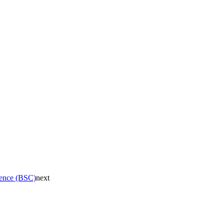
rence (BSC)
next