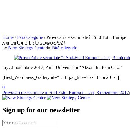
Home
/
Fără categorie
/
Provocări de securitate în Sud-Estul Europei 
3 noiembrie 2017
15 ianuarie 2023
by
New Strategy Center
in
Fără categorie
Iași, 3 noiembrie 2017, Aula Universității “Alexandru Ioan Cuza“
[Best_Wordpress_Gallery id=”133″ gal_title=”Iasi 3 noi 2017″]
0
Provocări de securitate în Sud-Estul Europei – Iași, 3 noiembrie 2017
Sign up for our newsletter