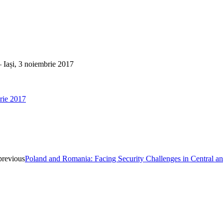
– Iași, 3 noiembrie 2017
previous
Poland and Romania: Facing Security Challenges in Central a