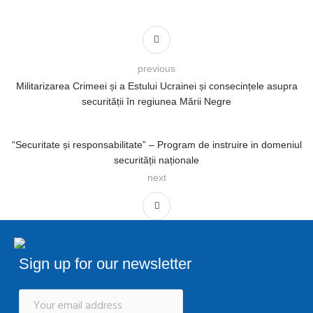
previous
Militarizarea Crimeei și a Estului Ucrainei și consecințele asupra
securității în regiunea Mării Negre
“Securitate și responsabilitate” – Program de instruire in domeniul
securității naționale
next
Sign up for our newsletter