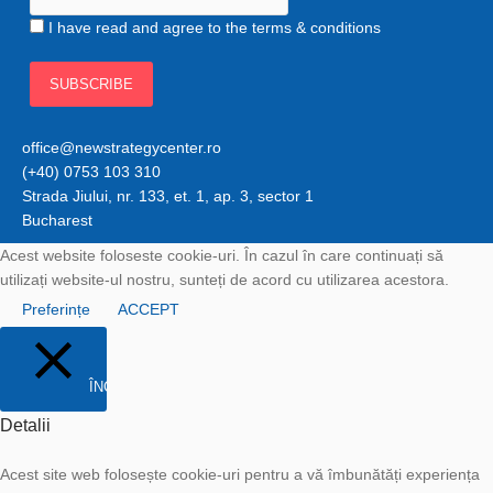
I have read and agree to the terms & conditions
office@newstrategycenter.ro
(+40) 0753 103 310
Strada Jiului, nr. 133, et. 1, ap. 3, sector 1
Bucharest
Acest website foloseste cookie-uri. În cazul în care continuați să
utilizați website-ul nostru, sunteți de acord cu utilizarea acestora.
Preferințe
ACCEPT
ÎNCHIDE
Detalii
Acest site web folosește cookie-uri pentru a vă îmbunătăți experiența