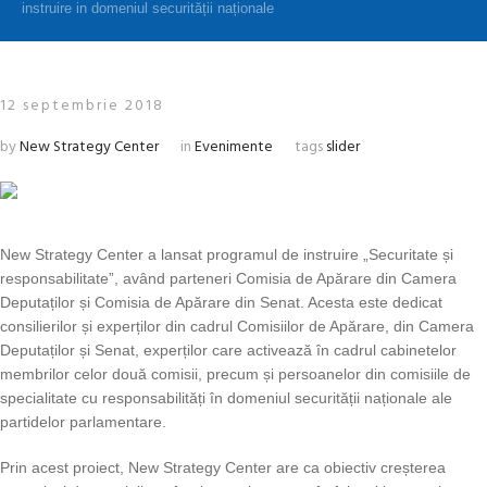
instruire in domeniul securității naționale
12 septembrie 2018
by
New Strategy Center
in
Evenimente
tags
slider
New Strategy Center a lansat programul de instruire „Securitate și
responsabilitate”, având parteneri Comisia de Apărare din Camera
Deputaților și Comisia de Apărare din Senat. Acesta este dedicat
consilierilor și experților din cadrul Comisiilor de Apărare, din Camera
Deputaților și Senat, experților care activează în cadrul cabinetelor
membrilor celor două comisii, precum și persoanelor din comisiile de
specialitate cu responsabilități în domeniul securității naționale ale
partidelor parlamentare.
Prin acest proiect, New Strategy Center are ca obiectiv creșterea