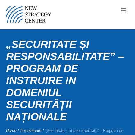
„SECURITATE ȘI
RESPONSABILITATE” –
PROGRAM DE
INSTRUIRE IN
DOMENIUL
SECURITĂȚII
NAȚIONALE
Home
/
Evenimente
/
„Securitate și responsabilitate” – Program de