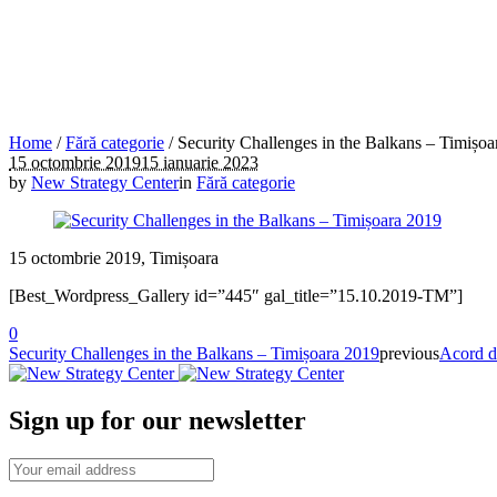
Home
/
Fără categorie
/
Security Challenges in the Balkans – Timișo
15 octombrie 2019
15 ianuarie 2023
by
New Strategy Center
in
Fără categorie
15 octombrie 2019, Timișoara
[Best_Wordpress_Gallery id=”445″ gal_title=”15.10.2019-TM”]
0
Security Challenges in the Balkans – Timișoara 2019
previous
Acord d
Sign up for our newsletter