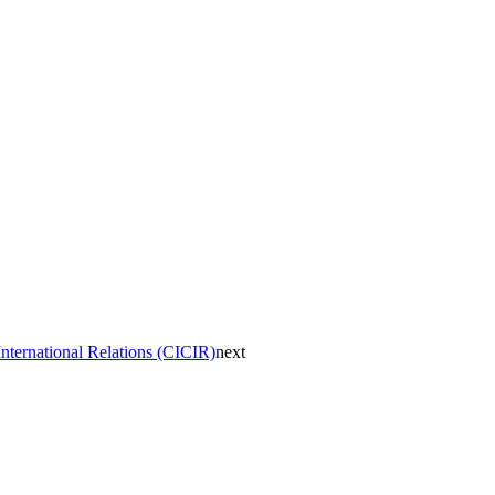
nternational Relations (CICIR)
next