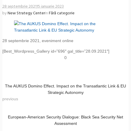
28 septembrie 2021
15 ianuarie 2023
by
New Strategy Center
in
Fără categorie
28 septembrie 2021, eveniment online
[Best_Wordpress_Gallery id=”696″ gal_title=”28.09.2021″]
0
The AUKUS Domino Effect. Impact on the Transatlantic Link & EU
Strategic Autonomy
previous
European-American Security Dialogue: Black Sea Security Net
Assessment