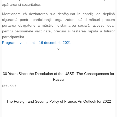
apărarea și securitatea.
Menționăm că dezbaterea s-a desfășurat în condiții de deplină
siguranță pentru participanții, organizatorii luând măsuri precum
purtarea obligatorie a măștilor, distanțarea socială, accesul doar
pentru persoanele vaccinate, precum și testarea rapidă a tuturor
participanților.
Program eveniment – 16 decembrie 2021
0
30 Years Since the Dissolution of the USSR. The Consequences for
Russia
previous
The Foreign and Security Policy of France: An Outlook for 2022