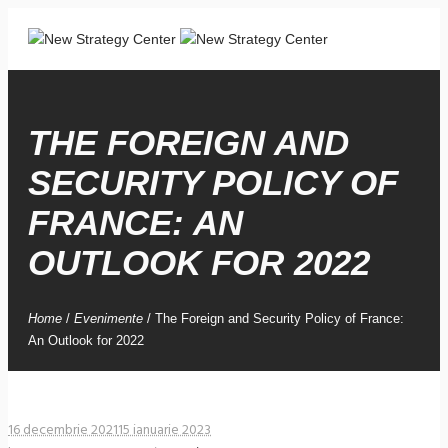
THE FOREIGN AND
SECURITY POLICY OF
FRANCE: AN
OUTLOOK FOR 2022
Home
/
Evenimente
/
The Foreign and Security Policy of France:
An Outlook for 2022
16 decembrie 2021
15 ianuarie 2023