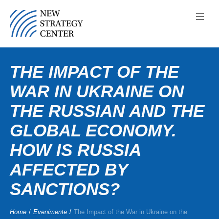
THE IMPACT OF THE
WAR IN UKRAINE ON
THE RUSSIAN AND THE
GLOBAL ECONOMY.
HOW IS RUSSIA
AFFECTED BY
SANCTIONS?
Home
/
Evenimente
/
The Impact of the War in Ukraine on the