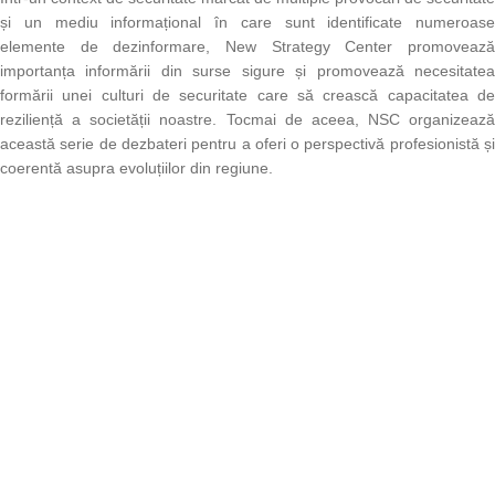
și un mediu informațional în care sunt identificate numeroase
elemente de dezinformare, New Strategy Center promovează
importanța informării din surse sigure și promovează necesitatea
formării unei culturi de securitate care să crească capacitatea de
reziliență a societății noastre. Tocmai de aceea, NSC organizează
această serie de dezbateri pentru a oferi o perspectivă profesionistă și
coerentă asupra evoluțiilor din regiune.