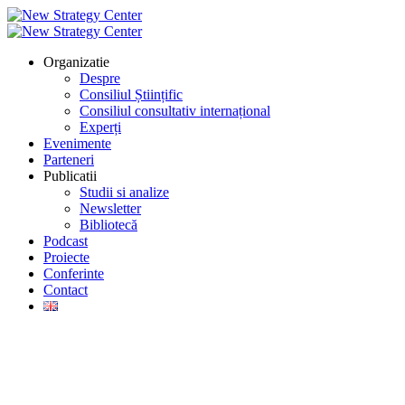
Organizatie
Despre
Consiliul Științific
Consiliul consultativ internațional
Experți
Evenimente
Parteneri
Publicatii
Studii si analize
Newsletter
Bibliotecă
Podcast
Proiecte
Conferinte
Contact