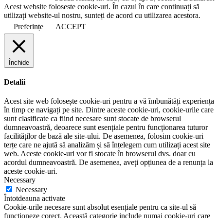
Acest website foloseste cookie-uri. În cazul în care continuați să
utilizați website-ul nostru, sunteți de acord cu utilizarea acestora.
Preferințe
ACCEPT
Închide
Detalii
Acest site web folosește cookie-uri pentru a vă îmbunătăți experiența
în timp ce navigați pe site. Dintre aceste cookie-uri, cookie-urile care
sunt clasificate ca fiind necesare sunt stocate de browserul
dumneavoastră, deoarece sunt esențiale pentru funcționarea tuturor
facilităților de bază ale site-ului. De asemenea, folosim cookie-uri
terțe care ne ajută să analizăm și să înțelegem cum utilizați acest site
web. Aceste cookie-uri vor fi stocate în browserul dvs. doar cu
acordul dumneavoastră. De asemenea, aveți opțiunea de a renunța la
aceste cookie-uri.
Necessary
Necessary
Întotdeauna activate
Cookie-urile necesare sunt absolut esențiale pentru ca site-ul să
funcționeze corect. Această categorie include numai cookie-uri care