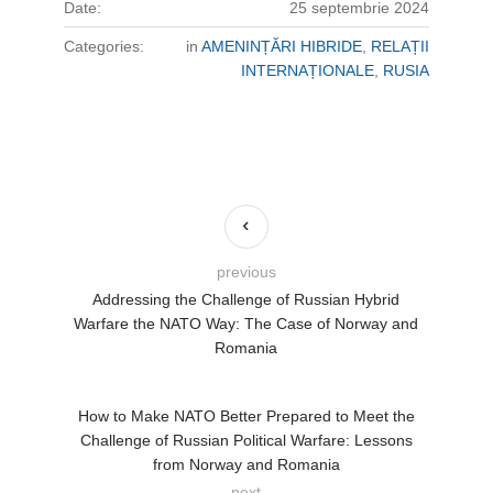
Date:
25 septembrie 2024
Categories:
in
AMENINȚĂRI HIBRIDE
,
RELAȚII
INTERNAȚIONALE
,
RUSIA
previous
Addressing the Challenge of Russian Hybrid
Warfare the NATO Way: The Case of Norway and
Romania
How to Make NATO Better Prepared to Meet the
Challenge of Russian Political Warfare: Lessons
from Norway and Romania
next