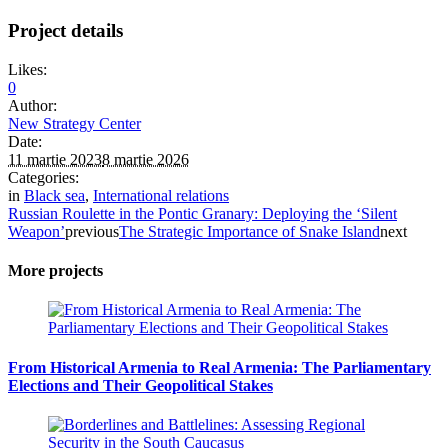
Project details
Likes:
0
Author:
New Strategy Center
Date:
11 martie 2023
8 martie 2026
Categories:
in
Black sea
,
International relations
Russian Roulette in the Pontic Granary: Deploying the ‘Silent
Weapon’
previous
The Strategic Importance of Snake Island
next
More projects
From Historical Armenia to Real Armenia: The Parliamentary
Elections and Their Geopolitical Stakes