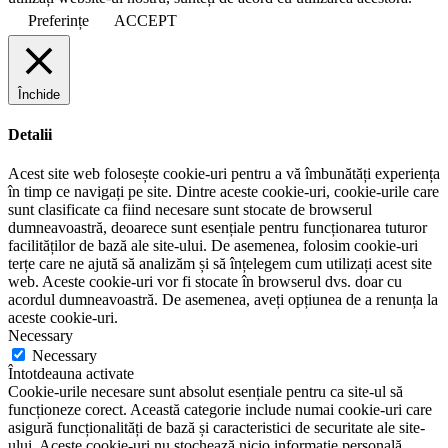
Preferințe
ACCEPT
Închide
Detalii
Acest site web folosește cookie-uri pentru a vă îmbunătăți experiența
în timp ce navigați pe site. Dintre aceste cookie-uri, cookie-urile care
sunt clasificate ca fiind necesare sunt stocate de browserul
dumneavoastră, deoarece sunt esențiale pentru funcționarea tuturor
facilităților de bază ale site-ului. De asemenea, folosim cookie-uri
terțe care ne ajută să analizăm și să înțelegem cum utilizați acest site
web. Aceste cookie-uri vor fi stocate în browserul dvs. doar cu
acordul dumneavoastră. De asemenea, aveți opțiunea de a renunța la
aceste cookie-uri.
Necessary
Necessary
Întotdeauna activate
Cookie-urile necesare sunt absolut esențiale pentru ca site-ul să
funcționeze corect. Această categorie include numai cookie-uri care
asigură funcționalități de bază și caracteristici de securitate ale site-
ului. Aceste cookie-uri nu stochează nicio informație personală.