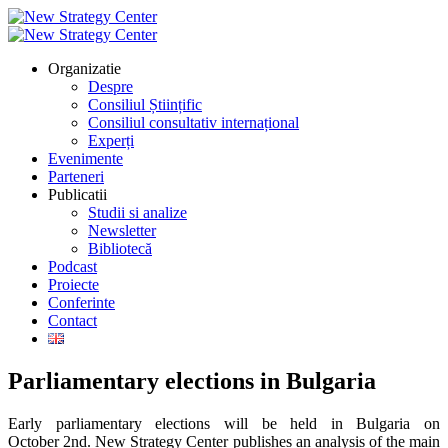
Organizatie
Despre
Consiliul Științific
Consiliul consultativ internațional
Experți
Evenimente
Parteneri
Publicatii
Studii si analize
Newsletter
Bibliotecă
Podcast
Proiecte
Conferinte
Contact
Parliamentary elections in Bulgaria
Early parliamentary elections will be held in Bulgaria on
October 2nd. New Strategy Center publishes an analysis of the main