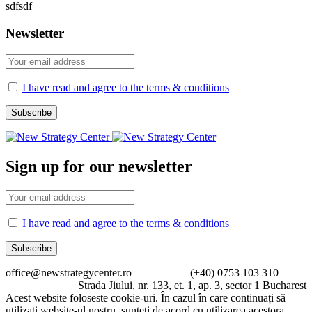
sdfsdf
Newsletter
I have read and agree to the terms & conditions
Sign up for our newsletter
I have read and agree to the terms & conditions
office@newstrategycenter.ro (+40) 0753 103 310
Strada Jiului, nr. 133, et. 1, ap. 3, sector 1 Bucharest
Acest website foloseste cookie-uri. În cazul în care continuați să
utilizați website-ul nostru, sunteți de acord cu utilizarea acestora.