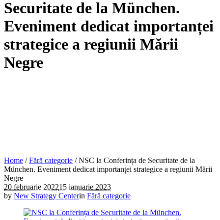
Securitate de la München.
Eveniment dedicat importanței
strategice a regiunii Mării
Negre
Home
/
Fără categorie
/
NSC la Conferința de Securitate de la
München. Eveniment dedicat importanței strategice a regiunii Mării
Negre
20 februarie 2022
15 ianuarie 2023
by
New Strategy Center
in
Fără categorie