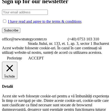
Sign up for our newsletter
I have read and agree to the terms & conditions
office@newstrategycenter.ro (+40) 0753 103 310
Strada Jiului, nr. 133, et. 1, ap. 3, sector 1 Bucharest
Acest website foloseste cookie-uri. În cazul în care continuați să
utilizați website-ul nostru, sunteți de acord cu utilizarea acestora.
Preferințe
ACCEPT
Închide
Detalii
Acest site web folosește cookie-uri pentru a vă îmbunătăți experiența
în timp ce navigați pe site. Dintre aceste cookie-uri, cookie-urile care
sunt clasificate ca fiind necesare sunt stocate de browserul
dumneavoastră, deoarece sunt esențiale pentru funcționarea tuturor