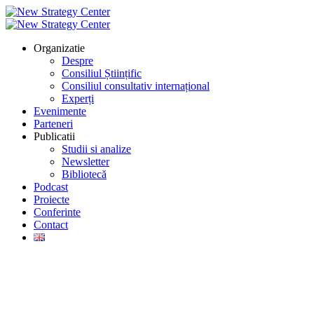
Organizatie
Despre
Consiliul Științific
Consiliul consultativ internațional
Experți
Evenimente
Parteneri
Publicatii
Studii si analize
Newsletter
Bibliotecă
Podcast
Proiecte
Conferinte
Contact