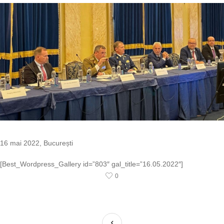
16 mai 2022, București
[Best_Wordpress_Gallery id=”803″ gal_title=”16.05.2022″]
0