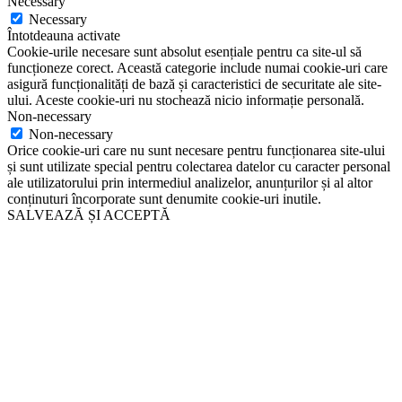
Necessary
Necessary
Întotdeauna activate
Cookie-urile necesare sunt absolut esențiale pentru ca site-ul să
funcționeze corect. Această categorie include numai cookie-uri care
asigură funcționalități de bază și caracteristici de securitate ale site-
ului. Aceste cookie-uri nu stochează nicio informație personală.
Non-necessary
Non-necessary
Orice cookie-uri care nu sunt necesare pentru funcționarea site-ului
și sunt utilizate special pentru colectarea datelor cu caracter personal
ale utilizatorului prin intermediul analizelor, anunțurilor și al altor
conținuturi încorporate sunt denumite cookie-uri inutile.
SALVEAZĂ ȘI ACCEPTĂ