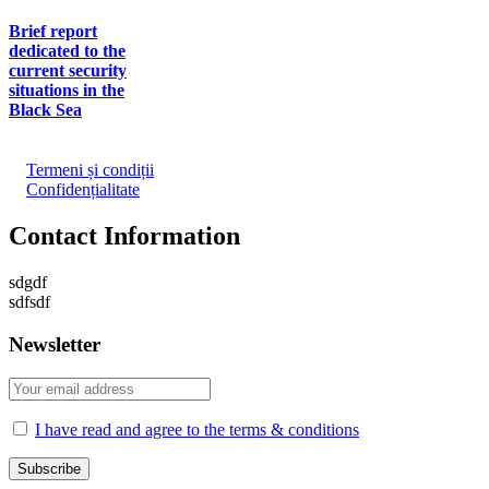
Brief report
dedicated to the
current security
situations in the
Black Sea
Termeni și condiții
Confidențialitate
Contact Information
sdgdf
sdfsdf
Newsletter
I have read and agree to the terms & conditions