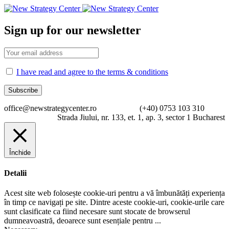
Sign up for our newsletter
I have read and agree to the terms & conditions
office@newstrategycenter.ro (+40) 0753 103 310
Strada Jiului, nr. 133, et. 1, ap. 3, sector 1 Bucharest
Închide
Detalii
Acest site web folosește cookie-uri pentru a vă îmbunătăți experiența
în timp ce navigați pe site. Dintre aceste cookie-uri, cookie-urile care
sunt clasificate ca fiind necesare sunt stocate de browserul
dumneavoastră, deoarece sunt esențiale pentru
...